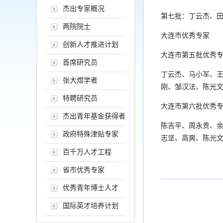
杰出专家概况
第七批：
丁云杰、
两院院士
大连市优秀专家
创新人才推进计划
大连市第五批优秀
首席研究员
丁云杰、马小军、
张大煜学者
刚、邹汉法、陈光
特聘研究员
大连市第六批优秀
杰出青年基金获得者
陈吉平、周永贵、
政府特殊津贴专家
志坚、高爽、陈光
百千万人才工程
省市优秀专家
优秀青年博士人才
国际英才培养计划