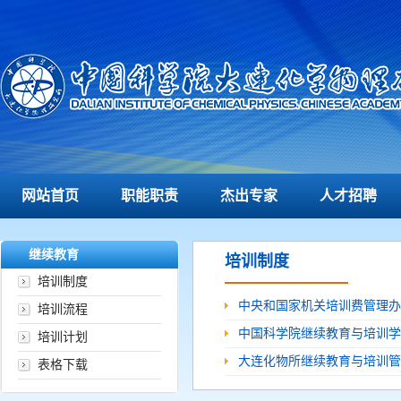
网站首页
职能职责
杰出专家
人才招聘
继续教育
培训制度
培训制度
中央和国家机关培训费管理办
培训流程
中国科学院继续教育与培训学
培训计划
大连化物所继续教育与培训管
表格下载