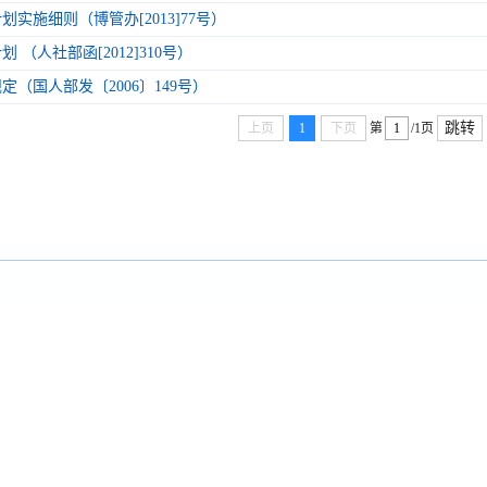
实施细则（博管办[2013]77号）
（人社部函[2012]310号）
（国人部发〔2006〕149号）
跳转
上页
1
下页
第
/1页