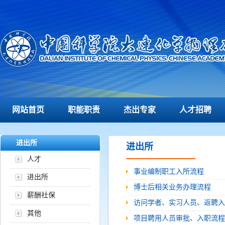
网站首页
职能职责
杰出专家
人才招聘
进出所
进出所
人才
事业编制职工入所流程
进出所
博士后相关业务办理流程
薪酬社保
访问学者、实习人员、返聘入
其他
项目聘用人员审批、入职流程