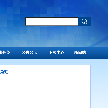
事任免
公告公示
下载中心
所网站
通知