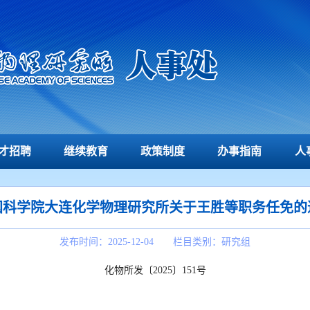
才招聘
继续教育
政策制度
办事指南
人
国科学院大连化学物理研究所关于王胜等职务任免的
发布时间：2025-12-04 栏目类别：研究组
化物所发〔
2025〕151号