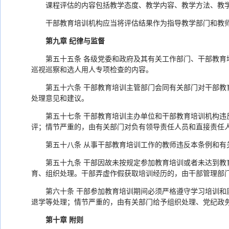
课程评估的内容包括教学态度、教学内容、教学方法、教
干部教育培训机构应当将评估结果作为指导教学部门和教
第九章 纪律与监督
第五十五条 各级党委和政府及其有关工作部门、干部教
巡视巡察和选人用人专项检查的内容。
第五十六条 干部教育培训主管部门会同有关部门对干部
处理意见和建议。
第五十七条 干部教育培训主办单位和干部教育培训机构
评；情节严重的，由有关部门对负有领导责任人员和直接责任
第五十八条 从事干部教育培训工作的教师违反本条例和
第五十九条 干部因故未按规定参加教育培训或者未达到
育、组织处理。干部弄虚作假获取培训经历的，由干部管理部
第六十条 干部参加教育培训期间必须严格遵守学习培训
退学等处理；情节严重的，由有关部门给予组织处理、党纪政
第十章 附则