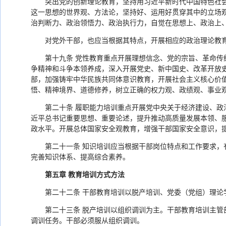
突出党的创新理论教育，坚持用习近平新时代中国特色社
这一思想的世界观、方法论，坚持好、运用好贯穿其中的立场观点
治判断力、政治领悟力、政治执行力，自觉在思想上、政治上
对党外干部，也应当根据其特点，开展相应的政治理论教
第十九条 党性教育重点开展理想信念、党的宗旨、革命
争精神和斗争本领养成，深入开展党史、新中国史、改革开放
部，加强铸牢中华民族共同体意识教育，开展社会主义核心价
悟、精神境界、道德修养，树立正确的权力观、政绩观、事业
第二十条 履职能力培训重点开展党中央关于经济建设、
近平总书记重要思想、重要论述，提升推动高质量发展本领、
政水平。开展总体国家安全观教育，增强干部国家安全意识，
第二十一条 知识培训应当根据干部岗位特点和工作要求
完善知识体系、提高综合素养。
第五章 教育培训方式方法
第二十二条 干部教育培训以脱产培训、党委（党组）理论
第二十三条 脱产培训以组织调训为主。干部教育培训主
调训任务。干部必须服从组织调训。