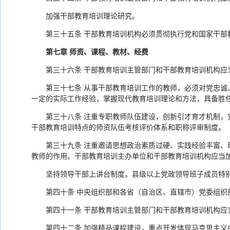
加强干部教育培训理论研究。
第三十五条 干部教育培训机构必须贯彻执行党和国家干
第七章 师资、课程、教材、经费
第三十六条 干部教育培训主管部门和干部教育培训机构
第三十七条 从事干部教育培训工作的教师，必须对党忠
一定的实际工作经验，掌握现代教育培训理论和方法，具备胜
第三十八条 注重专职教师队伍建设，创新引才育才机制，
干部教育培训特点的师资队伍考核评价体系和职称评审制度。
第三十九条 注重邀请思想政治素质过硬、实践经验丰富
教师的作用。干部教育培训主办单位和干部教育培训机构应当
坚持领导干部上讲台制度。县级以上党政领导班子成员特
第四十条 中央组织部和各省（自治区、直辖市）党委组
第四十一条 干部教育培训主管部门和干部教育培训机构
第四十二条 加强精品课程建设，重点开发体现马克思主