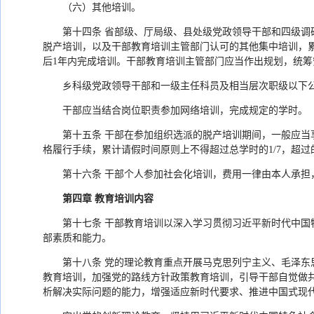
（六）其他培训。
第十四条 省部级、厅局级、县处级党政领导干部和四级调
脱产培训，以及干部教育培训主管部门认可的其他集中培训，累
后1年内完成培训。干部教育培训主管部门应当作出规划，统筹
乡科级党政领导干部和一级主任科员及相当层次职级以下公
干部应当结合岗位职责参加网络培训，完成规定的学时。
第十五条 干部在参加组织选派的脱产培训期间，一般应
格履行手续，累计请假时间原则上不得超过总学时的1/7，超过
第十六条 干部个人参加社会化培训，费用一律由本人承
第四章 教育培训内容
第十七条 干部教育培训以深入学习贯彻习近平新时代中
部素质和能力。
第十八条 党的理论教育重点开展马克思列宁主义、毛泽东
教育培训，加强党的路线方针政策教育培训，引导干部自觉做
析解决实际问题的能力，增强适应新时代要求、推进中国式现