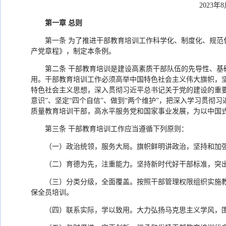
2023
第一章 总则
第一条 为了推进干部教育培训工作科学化、制度化、规
产党章程》，制定本条例。
第二条 干部教育培训是建设高素质干部队伍的先导性、
用。干部教育培训工作必须高举中国特色社会主义伟大旗帜，坚
特色社会主义思想，深入贯彻习近平总书记关于党的建设的重要
意识”、坚定“四个自信”、做到“两个维护”，把深入学习贯
质量教育培训干部，高水平服务党和国家事业发展，为以中国
第三条 干部教育培训工作应当遵循下列原则：
（一）政治统领，服务大局。旗帜鲜明讲政治，坚持和加
（二）育德为先，注重能力。坚持新时代好干部标准，突
（三）分类分级，全面覆盖。按照干部管理权限组织实施
保全员培训。
（四）联系实际，学以致用。大力弘扬马克思主义学风，