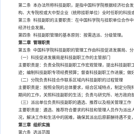
第二条 本办法所称科技副职，是指中国科学院根据经济社会
构、大专院校或大中型企业（统称挂职单位）全时任职的科技
第三条 科技副职的主要职责：在中国科学院与挂职单位合作
经济社会发展。
第四条 科技副职管理的基本原则：按需选派、分级管理。
第二章 管理职责
第五条 中国科学院科技副职的管理工作由科技促进发展局、
（一）科技促进发展局是科技副职工作的主管部门
主要职责是：负责全院科技副职工作宏观管理，提出科技副职
迹；编制科技副职专项经费预算；督查科技副职工作进展；做
（二）分院负责科技合作联系区域内科技副职的过程管理
主要职责是：按照全院的总体要求，结合区域特点，制定分院
期间的工作，关照科技副职的生活；负责与研究所、地方政府
（三）派出单位负责科技副职的遴选、推荐以及相关管理工作
主要职责是：遴选、推荐符合要求的科技和管理人员作为派出
况，解决工作和生活中的困难，确保其派出后原薪酬待遇不变
第三章 组织实施
第六条 选派范围