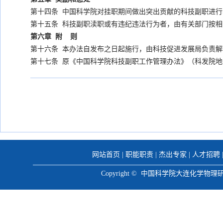
第十四条 中国科学院对挂职期间做出突出贡献的科技副职进
第十五条 科技副职渎职或有违纪违法行为者，由有关部门按
第六章 附 则
第十六条 本办法自发布之日起施行，由科技促进发展局负责解
第十七条 原《中国科学院科技副职工作管理办法》（科发院地字
网站首页
|
职能职责
|
杰出专家
|
人才招聘
Copyright © 中国科学院大连化学物理研究