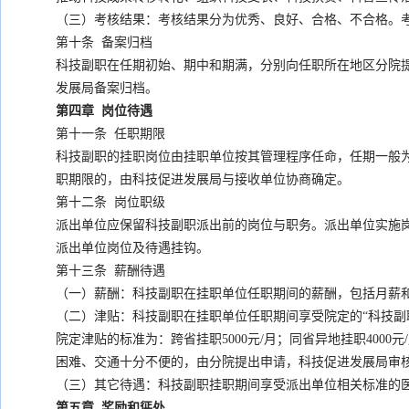
（三）考核结果：考核结果分为优秀、良好、合格、不合格。
第十条 备案归档
科技副职在任期初始、期中和期满，分别向任职所在地区分院提
发展局备案归档。
第四章 岗位待遇
第十一条 任职期限
科技副职的挂职岗位由挂职单位按其管理程序任命，任期一般为
职期限的，由科技促进发展局与接收单位协商确定。
第十二条 岗位职级
派出单位应保留科技副职派出前的岗位与职务。派出单位实施
派出单位岗位及待遇挂钩。
第十三条 薪酬待遇
（一）薪酬：科技副职在挂职单位任职期间的薪酬，包括月薪
（二）津贴：科技副职在挂职单位任职期间享受院定的“科技副
院定津贴的标准为：跨省挂职5000元/月；同省异地挂职4000
困难、交通十分不便的，由分院提出申请，科技促进发展局审
（三）其它待遇：科技副职挂职期间享受派出单位相关标准的
第五章 奖励和惩处