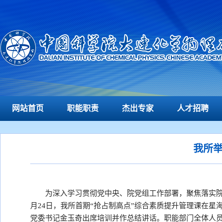
网站首页
职能职责
杰出专家
人才招聘
我所举
为深入学习贯彻党中央、院党组工作部署，聚焦落实院
月24日，我所首期“抢占制高点”综合素质提升管理课在
党委书记金玉奇出席培训并作总结讲话。职能部门全体人员