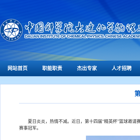
网站首页
职能职责
杰出专家
人才招聘
夏日炎炎，热情不减。近日
，第十四届
“
精英杯
”
篮球邀请
赛事冠军
。