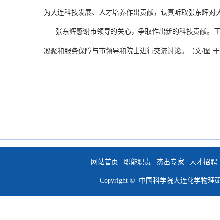
为大连科技发展、人才培养作出贡献，认真听取张东辉对
张东辉感谢市领导的关心，争取作出新的科技贡献。王峰
凝聚和服务保障与市领导和院士进行交流讨论。（文/图 
网站首页
|
职能职责
|
杰出专家
|
人才招聘
Copyright © 中国科学院大连化学物理研究