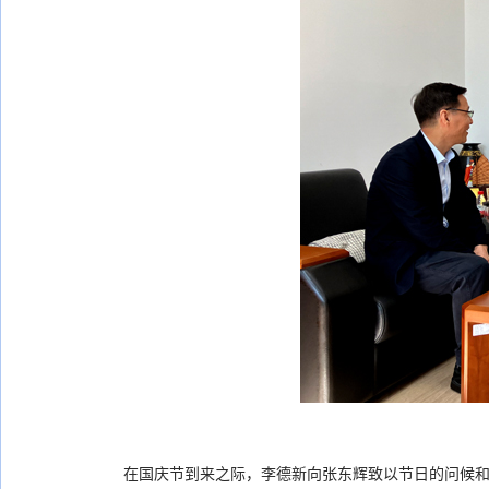
在国庆节到来之际，李德新向张东辉致以节日的问候和