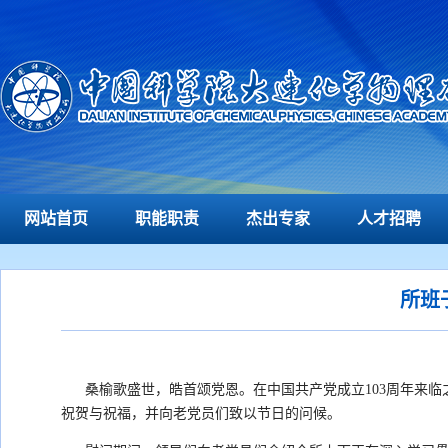
网站首页
职能职责
杰出专家
人才招聘
所班
桑榆歌盛世，皓首颂党恩。在中国共产党成立103周年来临之
祝贺与祝福，并向老党员们致以节日的问候。