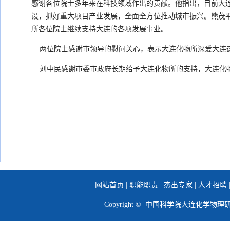
感谢各位院士多年来在科技领域作出的贡献。他指出，目前大连
设，抓好重大项目产业发展，全面全方位推动城市振兴。熊茂
所各位院士继续支持大连的各项发展事业。
两位院士感谢市领导的慰问关心，表示大连化物所深爱大连这
刘中民感谢市委市政府长期给予大连化物所的支持，大连化物
网站首页
|
职能职责
|
杰出专家
|
人才招聘
Copyright © 中国科学院大连化学物理研究