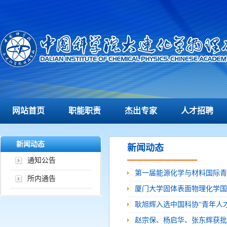
网站首页
职能职责
杰出专家
人才招聘
新闻动态
新闻动态
通知公告
第一届能源化学与材料国际青年
所内通告
厦门大学固体表面物理化学国
耿旭辉入选中国科协“青年人
赵宗保、杨启华、张东辉获批享