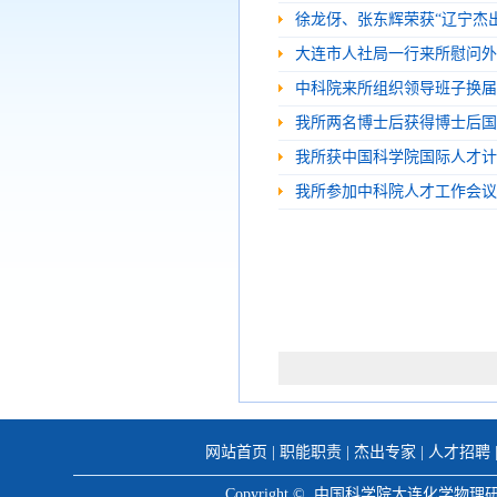
徐龙伢、张东辉荣获“辽宁杰
大连市人社局一行来所慰问外
中科院来所组织领导班子换届
我所两名博士后获得博士后国
我所获中国科学院国际人才计
我所参加中科院人才工作会议
网站首页
|
职能职责
|
杰出专家
|
人才招聘
Copyright © 中国科学院大连化学物理研究